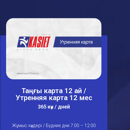
Таңғы карта 12 ай /
Утренняя карта 12 мес
365 күн / дней
Жұмыс күндері / Будние дни 7:00 – 12:00