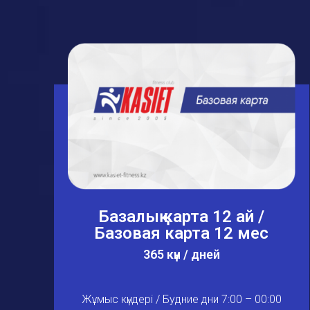
Базалық карта 12 ай /
Базовая карта 12 мес
365 күн / дней
Жұмыс күндері / Будние дни 7:00 – 00:00