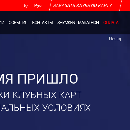
ЗАКАЗАТЬ КЛУБНУЮ КАРТУ
Қаз
Рус
ИИ
СОБЫТИЯ
КОНТАКТЫ
SHYMKENT-MARATHON
ОПЛАТА
Назад
МЯ ПРИШЛО
И КЛУБНЫХ КАРТ
ИАЛЬНЫХ УСЛОВИЯХ