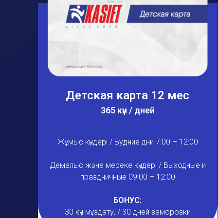
Детская карта 12 мес
365 күн / дней
Жұмыс күндері / Будние дни 7:00 – 12:00
Демалыс және мереке күндері / Выходные и
праздничные 09:00 – 12:00
БОНУС:
30 күн мұздату, / 30 дней заморозки