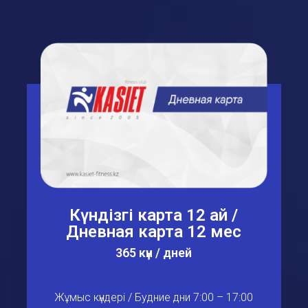
Күндізгі карта 12 ай /
Дневная карта 12 мес
365 күн / дней
Жұмыс күндері / Будние дни 7:00 – 17:00